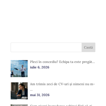
Pleci în concediu? Echipa ta este pregăt…
iulie 6, 2026
Am trimis zeci de CV-uri și nimeni nu m-
…
mai 31, 2026