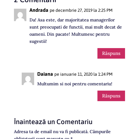
Andrada
pe decembrie 27, 2019 la 2:25 PM
Da! Asa este, dar majoritatea managerilor
sunt preocupati de functii, mai mult decat de
oameni. Din pacate! Multumesc pentru
sugestii!
Răspuns
Daiana
pe ianuarie 11, 2020 la 1:24 PM
Multumim si noi pentru comentariu!
Răspuns
Înaintează un Comentariu
Adresa ta de email nu va fi publicată.
Câmpurile
obligatorii sunt marcate cu
*