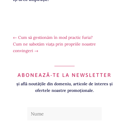
←
Cum să gestionăm în mod practic furia?
Cum ne sabotăm viața prin propriile noastre
convingeri
→
ABONEAZĂ-TE LA NEWSLETTER
și află noutățile din domeniu, articole de interes și
ofertele noastre promoționale.