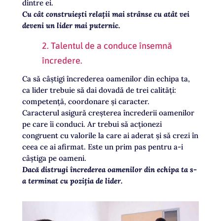
dintre ei.
Cu cât construiești relații mai strânse cu atât vei
deveni un lider mai puternic.
2. Talentul de a conduce însemnă
încredere.
Ca să câștigi încrederea oamenilor din echipa ta,
ca lider trebuie să dai dovadă de trei calități:
competență, coordonare și caracter.
Caracterul asigură creșterea încrederii oamenilor
pe care îi conduci. Ar trebui să acționezi
congruent cu valorile la care ai aderat și să crezi în
ceea ce ai afirmat. Este un prim pas pentru a-i
câștiga pe oameni.
Dacă distrugi încrederea oamenilor din echipa ta s-
a terminat cu poziția de lider.