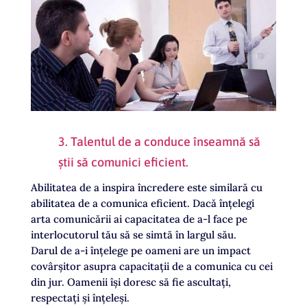
3. Talentul de a conduce înseamnă să
știi să comunici eficient.
Abilitatea de a inspira încredere este similară cu
abilitatea de a comunica eficient. Dacă înțelegi
arta comunicării ai capacitatea de a-l face pe
interlocutorul tău să se simtă în largul său.
Darul de a-i înțelege pe oameni are un impact
covârșitor asupra capacitații de a comunica cu cei
din jur. Oamenii își doresc să fie ascultați,
respectați și înțeleși.