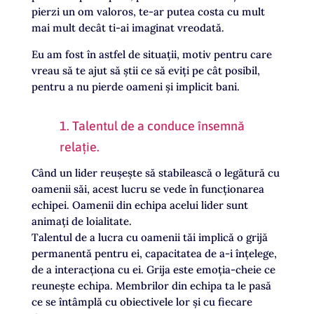
pierzi un om valoros, te-ar putea costa cu mult
mai mult decât ti-ai imaginat vreodată.
Eu am fost în astfel de situații, motiv pentru care
vreau să te ajut să știi ce să eviți pe cât posibil,
pentru a nu pierde oameni și implicit bani.
1. Talentul de a conduce însemnă
relație.
Când un lider reușește să stabilească o legătură cu
oamenii săi, acest lucru se vede în funcționarea
echipei. Oamenii din echipa acelui lider sunt
animați de loialitate.
Talentul de a lucra cu oamenii tăi implică o grijă
permanentă pentru ei, capacitatea de a-i înțelege,
de a interacționa cu ei. Grija este emoția-cheie ce
reunește echipa. Membrilor din echipa ta le pasă
ce se întâmplă cu obiectivele lor și cu fiecare