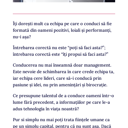
Îți dorești mult ca echipa pe care o conduci să fie
formată din oameni pozitivi, loiali și performanți,
nu-i așa?
Întrebarea corectă nu este “poți să faci asta?”;
întrebarea corectă este “îți propui să faci asta?”
Conducerea nu mai înseamnă doar management.
Este nevoie de schimbarea în care crede echipa ta,
iar echipa cere lideri, care să-i conducă prin
pasiune și idei, nu prin amenințări și birocrație.
Ce presupune talentul de a conduce oameni într-o
lume fără precedent, a informațiilor pe care le-a
adus tehnologia în viața noastră?
Pur si simplu nu mai poți trata ființele umane ca
pe un simplu capital, pentru că nu sunt așa. Dacă