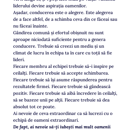
liderului devine aspirația oamenilor.
Așadar, conducerea este o alegere. Este alegerea
de a face altfel, de a schimba ceva din ce făceai sau
nu făceai înainte.
Gândirea comună și efortul obișnuit nu sunt
aproape niciodată suficiente pentru a genera
conducere. Trebuie să creezi un mediu și un
climat de lucru în echipa ta în care cu toții să fie
lideri.
Fiecare membru al echipei trebuie să-i inspire pe
ceilalți. Fiecare trebuie să accepte schimbarea.
Fiecare trebuie să își asume răspunderea pentru
rezultatele firmei. Fiecare trebuie să gândească
pozitiv. Fiecare trebuie să aibă încredere în ceilalți,
să se bazeze unii pe alții. Fiecare trebuie să dea
absolut tot ce poate.
Ai nevoie de ceva extraordinar ca să lucrezi cu o
echipă de oameni extraordinari.
De fapt, ai nevoie să-ți iubești mai mult oamenii