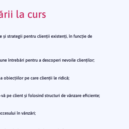
rii la curs
 și strategii pentru clienții existenți, în funcție de
bune întrebări pentru a descoperi nevoile clienților;
 obiecțiilor pe care clienții le ridică;
vă pe client și folosind structuri de vânzare eficiente;
ccesului în vânzări;