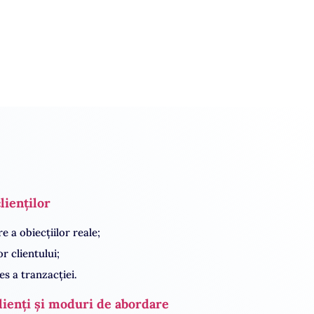
min. 6 persoane
lienților
e a obiecțiilor reale;
r clientului;
es a tranzacției.
lienți și moduri de abordare