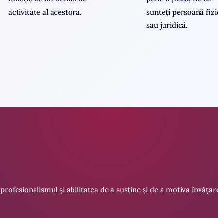
activitate al acestora.
sunteți persoană fizi
sau juridică.
, profesionalismul și abilitatea de a susține și de a motiva învăț