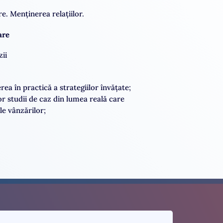
e. Menținerea relațiilor.
are
ii
ea în practică a strategiilor învățate;
r studii de caz din lumea reală care
le vânzărilor;