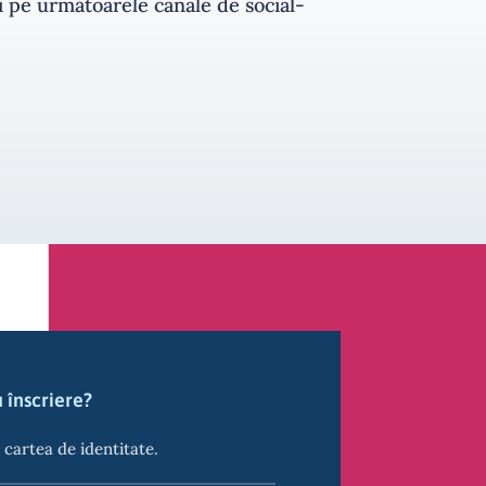
 pe următoarele canale de social-
 înscriere?
cartea de identitate.