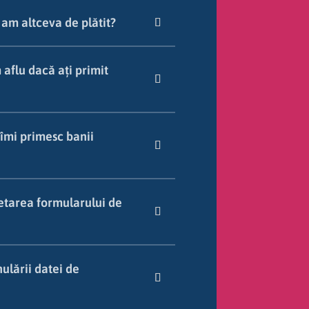
 am altceva de plătit?
aflu dacă ați primit
îmi primesc banii
letarea formularului de
nulării datei de