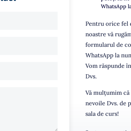
WhatsApp l
Pentru orice fel 
noastre vă rugăm
formularul de con
WhatsApp la num
Vom răspunde în 
Dvs.
Vă mulțumim că a
nevoile Dvs. de 
sala de curs!