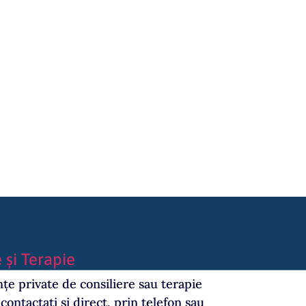
Înscriere Online
 și Terapie
țe private de consiliere sau terapie
contactați și direct, prin telefon sau