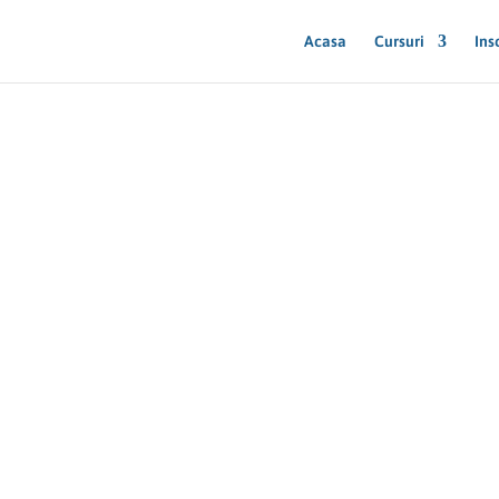
Acasa
Cursuri
Ins
pirațiile