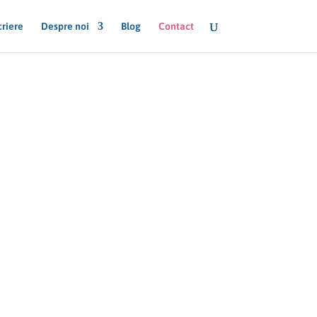
criere
Despre noi
Blog
Contact