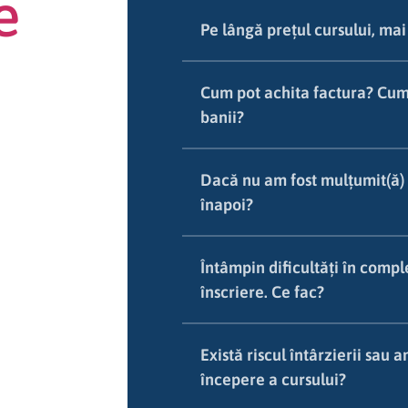
e
Pe lângă prețul cursului, mai
Cum pot achita factura? Cum 
banii?
Dacă nu am fost mulțumit(ă) 
înapoi?
Întâmpin dificultăți în comp
înscriere. Ce fac?
Există riscul întârzierii sau a
începere a cursului?