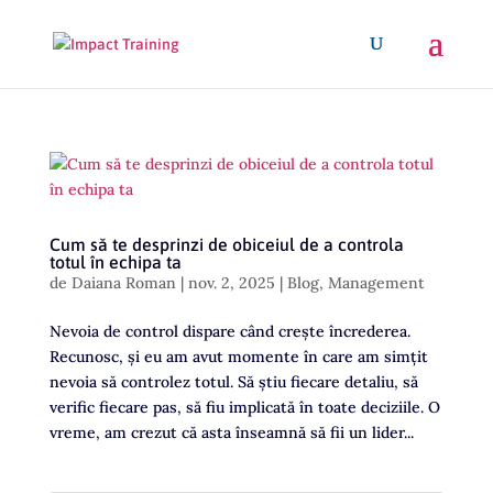
Cum să te desprinzi de obiceiul de a controla
totul în echipa ta
de
Daiana Roman
|
nov. 2, 2025
|
Blog
,
Management
Nevoia de control dispare când crește încrederea.
Recunosc, și eu am avut momente în care am simțit
nevoia să controlez totul. Să știu fiecare detaliu, să
verific fiecare pas, să fiu implicată în toate deciziile. O
vreme, am crezut că asta înseamnă să fii un lider...