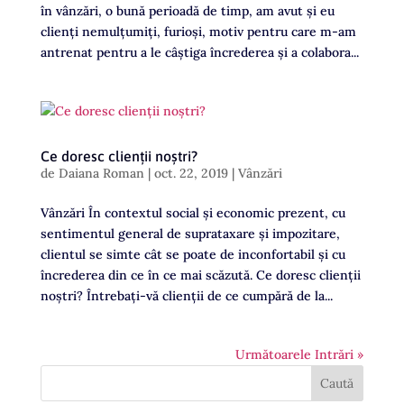
în vânzări, o bună perioadă de timp, am avut și eu
clienți nemulțumiţi, furioși, motiv pentru care m-am
antrenat pentru a le câștiga încrederea și a colabora...
Ce doresc clienții noștri?
de
Daiana Roman
|
oct. 22, 2019
|
Vânzări
Vânzări În contextul social și economic prezent, cu
sentimentul general de suprataxare și impozitare,
clientul se simte cât se poate de inconfortabil și cu
încrederea din ce în ce mai scăzută. Ce doresc clienții
noștri? Întrebați-vă clienții de ce cumpără de la...
Următoarele Intrări »