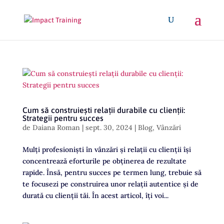
Cum să construiești relații durabile cu clienții:
Strategii pentru succes
de
Daiana Roman
|
sept. 30, 2024
|
Blog
,
Vânzări
Mulți profesioniști în vânzări și relații cu clienții își
concentrează eforturile pe obținerea de rezultate
rapide. Însă, pentru succes pe termen lung, trebuie să
te focusezi pe construirea unor relații autentice și de
durată cu clienții tăi. În acest articol, îți voi...