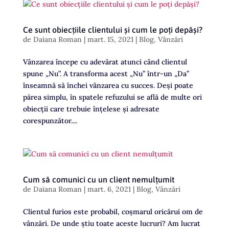
Ce sunt obiecțiile clientului și cum le poți depăși?
de
Daiana Roman
|
mart. 15, 2021
|
Blog
,
Vânzări
Vânzarea începe cu adevărat atunci când clientul
spune „Nu”. A transforma acest „Nu” într-un „Da”
înseamnă să închei vânzarea cu succes. Deși poate
părea simplu, în spatele refuzului se află de multe ori
obiecții care trebuie înțelese și adresate
corespunzător....
Cum să comunici cu un client nemulțumit
de
Daiana Roman
|
mart. 6, 2021
|
Blog
,
Vânzări
Clientul furios este probabil, coșmarul oricărui om de
vânzări. De unde știu toate aceste lucruri? Am lucrat