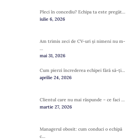
Pleci în concediu? Echipa ta este pregăt…
iulie 6, 2026
Am trimis zeci de CV-uri și nimeni nu m-
…
mai 31, 2026
Cum pierzi încrederea echipei fără să-ți…
aprilie 24, 2026
Clientul care nu mai răspunde – ce faci …
martie 27, 2026
Managerul obosit: cum conduci o echipă
c…