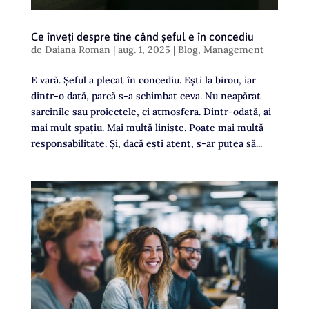
Ce înveți despre tine când șeful e în concediu
de
Daiana Roman
|
aug. 1, 2025
|
Blog
,
Management
E vară. Șeful a plecat în concediu. Ești la birou, iar
dintr-o dată, parcă s-a schimbat ceva. Nu neapărat
sarcinile sau proiectele, ci atmosfera. Dintr-odată, ai
mai mult spațiu. Mai multă liniște. Poate mai multă
responsabilitate. Și, dacă ești atent, s-ar putea să...