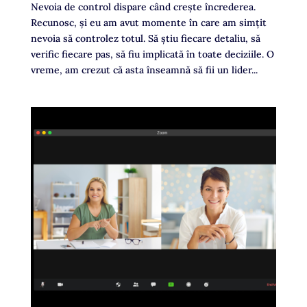
Nevoia de control dispare când crește încrederea.
Recunosc, și eu am avut momente în care am simțit
nevoia să controlez totul. Să știu fiecare detaliu, să
verific fiecare pas, să fiu implicată în toate deciziile. O
vreme, am crezut că asta înseamnă să fii un lider...