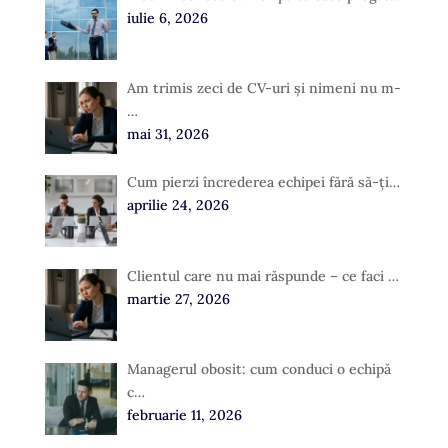
iulie 6, 2026
Am trimis zeci de CV-uri și nimeni nu m-
…
mai 31, 2026
Cum pierzi încrederea echipei fără să-ți…
aprilie 24, 2026
Clientul care nu mai răspunde – ce faci …
martie 27, 2026
Managerul obosit: cum conduci o echipă
c…
februarie 11, 2026