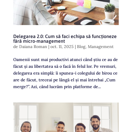
Delegarea 2.0: Cum să faci echipa să funcționeze
fără micro-management
de
Daiana Roman
|
oct. 11, 2025
|
Blog
,
Management
Oamenii sunt mai productivi atunci când știu ce au de
făcut și au libertatea să o facă în felul lor. Pe vremuri,
delegarea era simplă: îi spunea-i colegului de birou ce
are de făcut, treceai pe lângă el și mai întrebai „Cum
merge?”. Azi, când lucrăm prin platforme de...