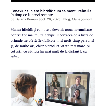
Conexiune în era hibridă: cum să menții relațiile
în timp ce lucrezi remote
de
Daiana Roman
|
oct. 26, 2025
|
Blog
,
Management
Munca hibridă și remote a devenit noua normalitate
pentru tot mai multe echipe. Libertatea de a lucra de
oriunde ne oferă flexibilitate, mai mult timp personal
și, de multe ori, chiar o productivitate mai mare. Și
totuși… cu cât lucrăm mai mult de la distanță, cu
atât...