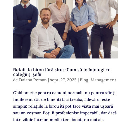
Relații la birou fără stres: Cum să te înțelegi cu
colegii și șefii
de
Daiana Roman
|
sept. 27, 2025
|
Blog
,
Management
Ghid practic pentru oameni normali, nu pentru sfinți
Indiferent cât de bine îți faci treaba, adevărul este
simplu: relațiile la birou îți pot face viața mai ușoară
sau un coșmar. Poți fi profesionist impecabil, dar dacă
intri zilnic într-un mediu tensionat, nu mai ai...