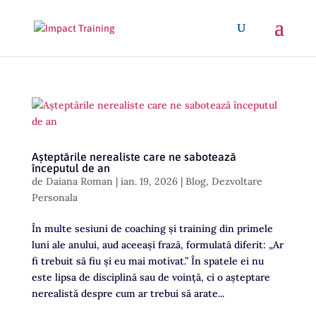
Așteptările nerealiste care ne sabotează
începutul de an
de
Daiana Roman
|
ian. 19, 2026
|
Blog
,
Dezvoltare
Personala
În multe sesiuni de coaching și training din primele
luni ale anului, aud aceeași frază, formulată diferit: „Ar
fi trebuit să fiu și eu mai motivat.” În spatele ei nu
este lipsa de disciplină sau de voință, ci o așteptare
nerealistă despre cum ar trebui să arate...