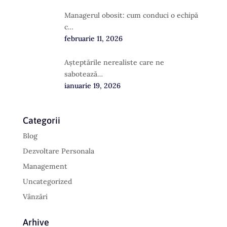
Managerul obosit: cum conduci o echipă
c…
februarie 11, 2026
Așteptările nerealiste care ne
sabotează…
ianuarie 19, 2026
Categorii
Blog
Dezvoltare Personala
Management
Uncategorized
Vânzări
Arhive