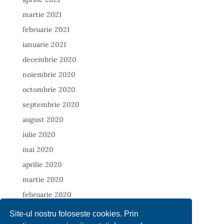
martie 2021
februarie 2021
ianuarie 2021
decembrie 2020
noiembrie 2020
octombrie 2020
septembrie 2020
august 2020
iulie 2020
mai 2020
aprilie 2020
martie 2020
februarie 2020
ianuarie 2020
Site-ul nostru foloseste cookies. Prin