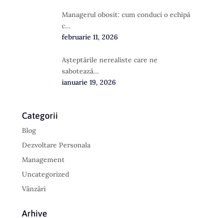
Managerul obosit: cum conduci o echipă
c…
februarie 11, 2026
Așteptările nerealiste care ne
sabotează…
ianuarie 19, 2026
Categorii
Blog
Dezvoltare Personala
Management
Uncategorized
Vânzări
Arhive