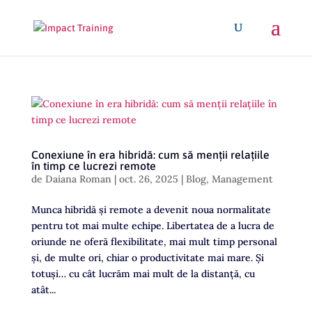
Conexiune în era hibridă: cum să menții relațiile
în timp ce lucrezi remote
de
Daiana Roman
|
oct. 26, 2025
|
Blog
,
Management
Munca hibridă și remote a devenit noua normalitate
pentru tot mai multe echipe. Libertatea de a lucra de
oriunde ne oferă flexibilitate, mai mult timp personal
și, de multe ori, chiar o productivitate mai mare. Și
totuși… cu cât lucrăm mai mult de la distanță, cu
atât...