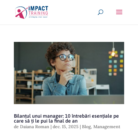
Bilanțul unui manager: 10 întrebări esențiale pe
care să ți le pui la final de an
de
Daiana Roman
|
dec. 15, 2025
|
Blog
,
Management