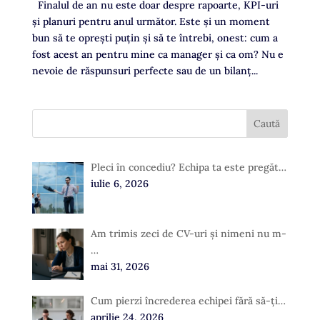
Finalul de an nu este doar despre rapoarte, KPI-uri
și planuri pentru anul următor. Este și un moment
bun să te oprești puțin și să te întrebi, onest: cum a
fost acest an pentru mine ca manager și ca om? Nu e
nevoie de răspunsuri perfecte sau de un bilanț...
Pleci în concediu? Echipa ta este pregăt…
iulie 6, 2026
Am trimis zeci de CV-uri și nimeni nu m-
…
mai 31, 2026
Cum pierzi încrederea echipei fără să-ți…
aprilie 24, 2026