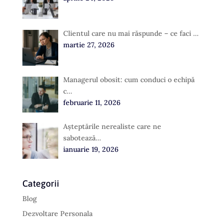
Clientul care nu mai răspunde – ce faci …
martie 27, 2026
Managerul obosit: cum conduci o echipă
c…
februarie 11, 2026
Așteptările nerealiste care ne
sabotează…
ianuarie 19, 2026
Categorii
Blog
Dezvoltare Personala