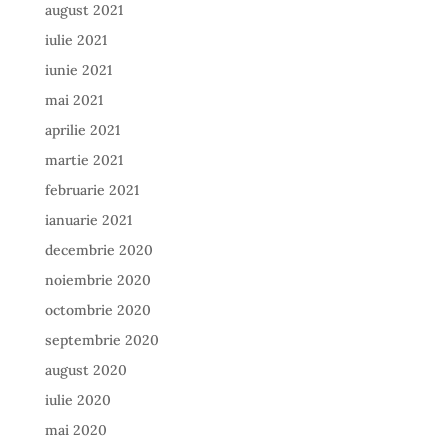
august 2021
iulie 2021
iunie 2021
mai 2021
aprilie 2021
martie 2021
februarie 2021
ianuarie 2021
decembrie 2020
noiembrie 2020
octombrie 2020
septembrie 2020
august 2020
iulie 2020
mai 2020