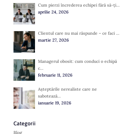
Cum pierzi încrederea echipei fără să-ți…
aprilie 24, 2026
Clientul care nu mai răspunde – ce faci …
martie 27, 2026
Managerul obosit: cum conduci o echipă
c…
februarie 11, 2026
Așteptările nerealiste care ne
sabotează…
ianuarie 19, 2026
Categorii
Blog