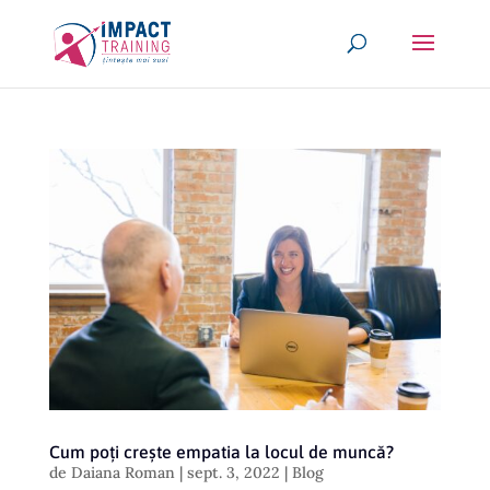
Cum poți crește empatia la locul de muncă?
de
Daiana Roman
|
sept. 3, 2022
|
Blog