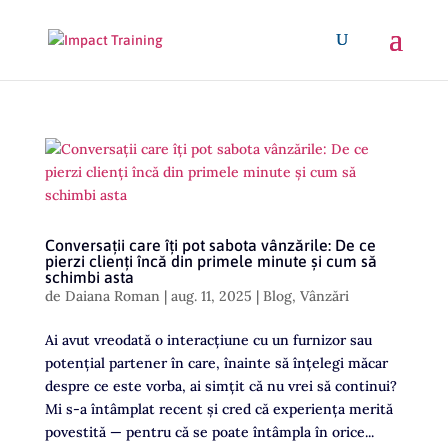
Conversații care îți pot sabota vânzările: De ce
pierzi clienți încă din primele minute și cum să
schimbi asta
de
Daiana Roman
|
aug. 11, 2025
|
Blog
,
Vânzări
Ai avut vreodată o interacțiune cu un furnizor sau
potențial partener în care, înainte să înțelegi măcar
despre ce este vorba, ai simțit că nu vrei să continui?
Mi s-a întâmplat recent și cred că experiența merită
povestită — pentru că se poate întâmpla în orice...