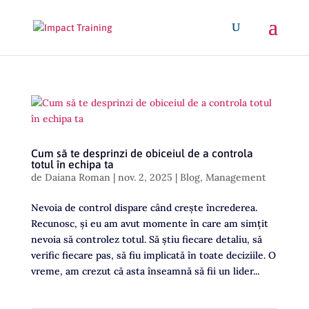
Cum să te desprinzi de obiceiul de a controla
totul în echipa ta
de
Daiana Roman
|
nov. 2, 2025
|
Blog
,
Management
Nevoia de control dispare când crește încrederea.
Recunosc, și eu am avut momente în care am simțit
nevoia să controlez totul. Să știu fiecare detaliu, să
verific fiecare pas, să fiu implicată în toate deciziile. O
vreme, am crezut că asta înseamnă să fii un lider...