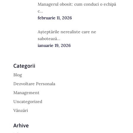
Managerul obosit: cum conduci o echipă
c…
februarie 11, 2026
Așteptările nerealiste care ne
sabotează…
ianuarie 19, 2026
Categorii
Blog
Dezvoltare Personala
Management
Uncategorized
Vânzări
Arhive