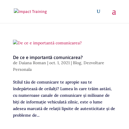
De ce e importantă comunicarea?
de
Daiana Roman
|
oct. 1, 2021
|
Blog
,
Dezvoltare
Personala
Stilul tău de comunicare te apropie sau te
îndepărtează de ceilalți? Lumea în care trăim astăzi,
cu numeroase canale de comunicare și milioane de
biți de informație vehiculată zilnic, este o lume
adesea marcată de relații lipsite de autenticitate și de
probleme de...