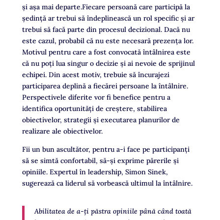
și așa mai departe.Fiecare persoană care participă la
ședință ar trebui să îndeplinească un rol specific și ar
trebui să facă parte din procesul decizional. Dacă nu
este cazul, probabil că nu este necesară prezența lor.
Motivul pentru care a fost convocată întâlnirea este
că nu poți lua singur o decizie și ai nevoie de sprijinul
echipei. Din acest motiv, trebuie să încurajezi
participarea deplină a fiecărei persoane la întâlnire.
Perspectivele diferite vor fi benefice pentru a
identifica oportunități de creștere, stabilirea
obiectivelor, strategii și executarea planurilor de
realizare ale obiectivelor.
Fii un bun ascultător, pentru a-i face pe participanți
să se simtă confortabil, să-și exprime părerile și
opiniile. Expertul în leadership, Simon Sinek,
sugerează ca liderul să vorbească ultimul la întâlnire.
Abilitatea de a-ți păstra opiniile până când toată