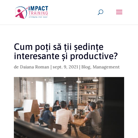
Cum poți să ții ședințe
interesante și productive?
de
Daiana Roman
|
sept. 9, 2021
|
Blog
,
Management