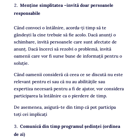
Menține simplitatea –invită doar persoanele
responsabile
Când convoci o întâlnire, acorda-ți timp să te
gândeşti la cine trebuie să fie acolo. Dacă anunți o
schimbare, invită persoanele care sunt afectate de
anunț. Dacă încerci să rezolvi o problemă, invită
oamenii care vor fi surse bune de informații pentru o
soluție.
Când oamenii consideră că ceea ce se discută nu este
relevant pentru ei sau că nu au abilitățile sau
expertiza necesară pentru a fi de ajutor, vor considera
participarea la întâlnire ca o pierdere de timp.
De asemenea, asigură-te din timp că pot participa
toți cei implicați
Comunică din timp programul ședinței (ordinea
de zi)