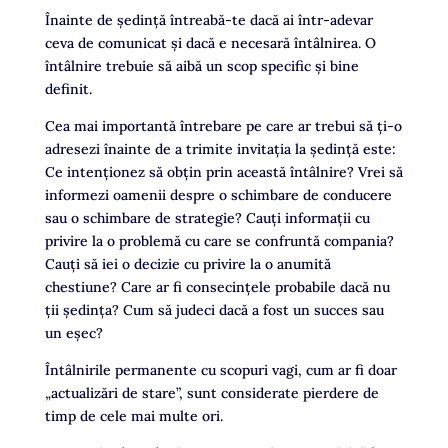
Înainte de ședință întreabă-te dacă ai într-adevar
ceva de comunicat și dacă e necesară întâlnirea. O
întâlnire trebuie să aibă un scop specific și bine
definit.
Cea mai importantă întrebare pe care ar trebui să ţi-o
adresezi înainte de a trimite invitaţia la şedinţă este:
Ce intenționez să obţin prin această întâlnire? Vrei să
informezi oamenii despre o schimbare de conducere
sau o schimbare de strategie? Cauţi informații cu
privire la o problemă cu care se confruntă compania?
Cauţi să iei o decizie cu privire la o anumită
chestiune? Care ar fi consecințele probabile dacă nu
ții şedinţa? Cum să judeci dacă a fost un succes sau
un eșec?
Întâlnirile permanente cu scopuri vagi, cum ar fi doar
„actualizări de stare”, sunt considerate pierdere de
timp de cele mai multe ori.