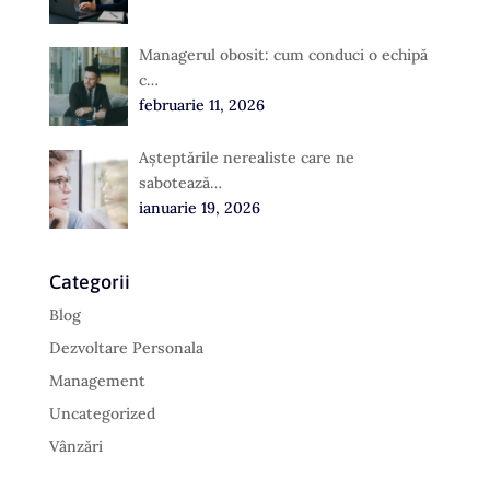
Managerul obosit: cum conduci o echipă
c…
februarie 11, 2026
Așteptările nerealiste care ne
sabotează…
ianuarie 19, 2026
Categorii
Blog
Dezvoltare Personala
Management
Uncategorized
Vânzări