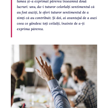
lumea și-a exprimat părerea înseamnă două
lucruri: unu, da-i tuturor celorlalți sentimentul că
au fost auziți, le oferi tuturor sentimentul de a
simți că au contribuit. Și doi, ai avantajul de a auzi
ceea ce gândesc toți ceilalți, înainte de a-ți
exprima părerea.