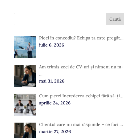
Pleci în concediu? Echipa ta este pregăt…
iulie 6, 2026
Am trimis zeci de CV-uri și nimeni nu m-
…
mai 31, 2026
Cum pierzi încrederea echipei fără să-ți…
aprilie 24, 2026
Clientul care nu mai răspunde – ce faci …
martie 27, 2026