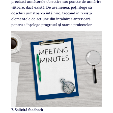
precizați următorele obiective sau puncte de urmărire
viitoare, dacă există. De asemenea, poți alege să
deschizi următoarea întâlnire, trecând în revistă
elementele de acțiune din întâlnirea anterioară
pentru a înțelege progresul și starea proiectelor.
7. Solicită feedback