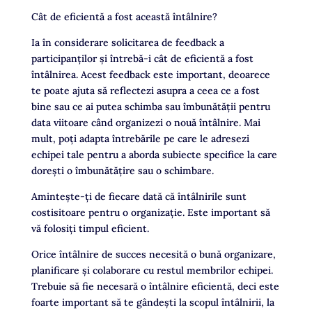
Cât de eficientă a fost această întâlnire?
Ia în considerare solicitarea de feedback a
participanților și întrebă-i cât de eficientă a fost
întâlnirea. Acest feedback este important, deoarece
te poate ajuta să reflectezi asupra a ceea ce a fost
bine sau ce ai putea schimba sau îmbunătății pentru
data viitoare când organizezi o nouă întâlnire. Mai
mult, poți adapta întrebările pe care le adresezi
echipei tale pentru a aborda subiecte specifice la care
dorești o îmbunătățire sau o schimbare.
Amintește-ți de fiecare dată că întâlnirile sunt
costisitoare pentru o organizație. Este important să
vă folosiți timpul eficient.
Orice întâlnire de succes necesită o bună organizare,
planificare și colaborare cu restul membrilor echipei.
Trebuie să fie necesară o întâlnire eficientă, deci este
foarte important să te gândești la scopul întâlnirii, la