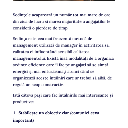
Şedinţele acaparează un număr tot mai mare de ore
din ziua de lucru și marea majoritate a angajaților le
consideră o pierdere de timp.
Ședința este cea mai frecventă metodă de
management utilizată de manager în activitatea sa,
calitatea ei influentând sensibil calitatea
managementului. Există însă modalități de a organiza
şedinţe eficiente care îi fac pe angajați să se simtă
energici și mai entuziasmați atunci când se
organizează aceste întâlniri care ar trebui să aibă, de
regulă un scop constructiv.
Iată câteva paşi care fac întâlnirile mai interesante și
productive:
Stabileşte un obiectiv clar (comunici ceva
important)